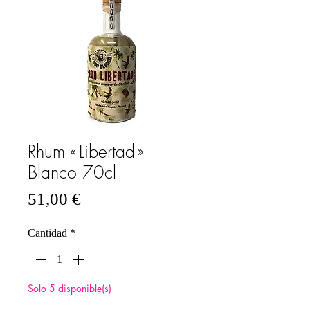
Rhum « Libertad »
Blanco 70cl
Precio
51,00 €
Cantidad
*
Solo 5 disponible(s)