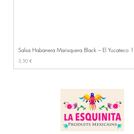
Salsa Habanera Marisquera Black – El Yucateco 
Precio
3,50 €