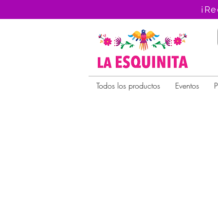
¡Re
Todos los productos
Eventos
P