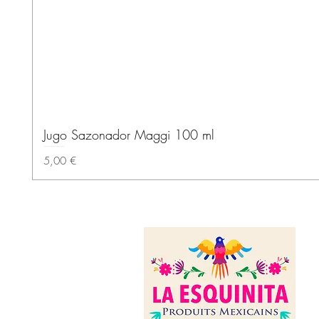
Jugo Sazonador Maggi 100 ml
Prix
5,00 €