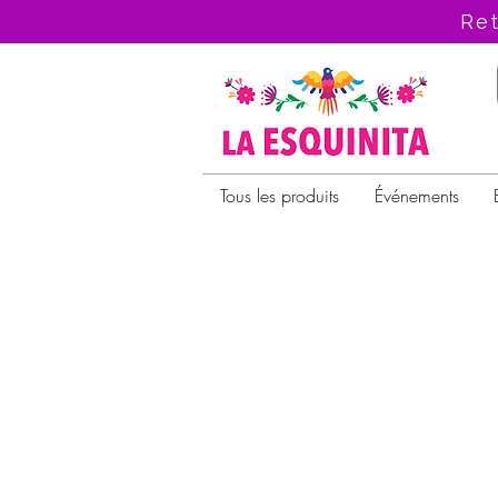
Ret
Tous les produits
Événements