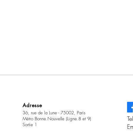
Adresse
36, rue de la Lune - 75002, Paris
Te
Métro Bonne Nouvelle (Ligne 8 et 9)
Sortie 1
Em