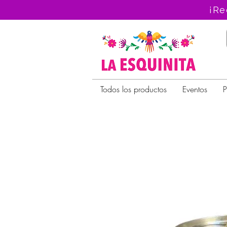
¡Re
Todos los productos
Eventos
P