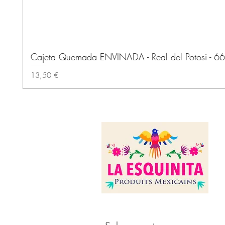
Cajeta Quemada ENVINADA - Real del Potosi - 66
Precio
13,50 €