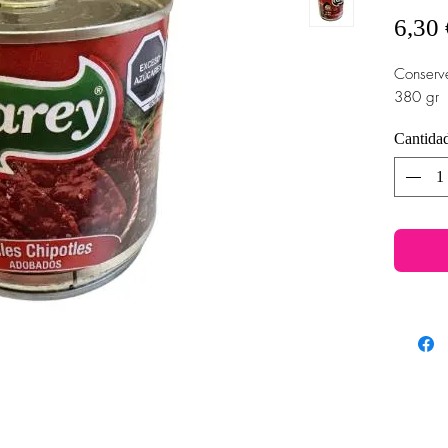
6,30 
Conserve
380 gr
Cantida