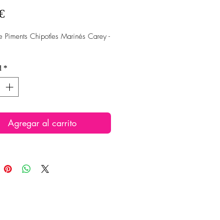
Precio
€
 Piments Chipotles Marinés Carey -
d
*
Agregar al carrito