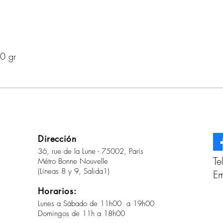
0 gr
Dirección
36, rue de la Lune - 75002, París
Te
Métro Bonne Nouvelle
(Líneas 8 y 9, Salida1)
Em
Horarios:
Lunes a Sábado de 11h00 a 19h00
Domingos de 11h a 18h00