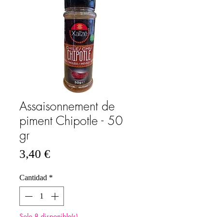
Assaisonnement de
piment Chipotle - 50
gr
Precio
3,40 €
Cantidad
*
Solo 8 disponible(s)