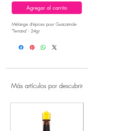
Agregar al carrito
Mélange d'épices pour Guacamole
"Terrana" - 24gr
Más artículos por descubrir