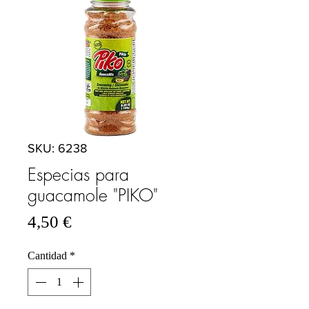
SKU: 6238
Especias para
guacamole "PIKO"
Precio
4,50 €
Cantidad
*