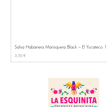
Salsa Habanera Marisquera Black – El Yucateco 
Precio
3,50 €