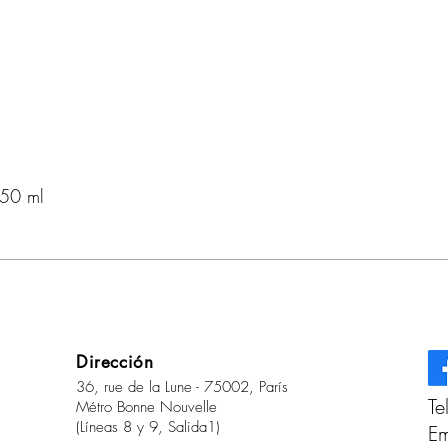
150 ml
Dirección
36, rue de la Lune - 75002, París
Te
Métro Bonne Nouvelle
(Líneas 8 y 9, Salida1)
Em