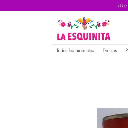
¡Re
Todos los productos
Eventos
P