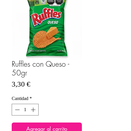
Ruffles con Queso -
50gr
Precio
3,30 €
Cantidad
*
Agregar al carrito