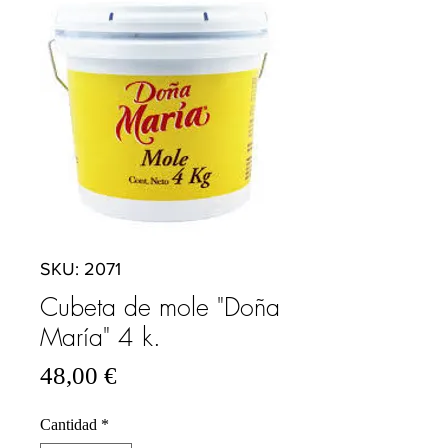
SKU: 2071
Cubeta de mole "Doña
María" 4 k.
Precio
48,00 €
Cantidad
*