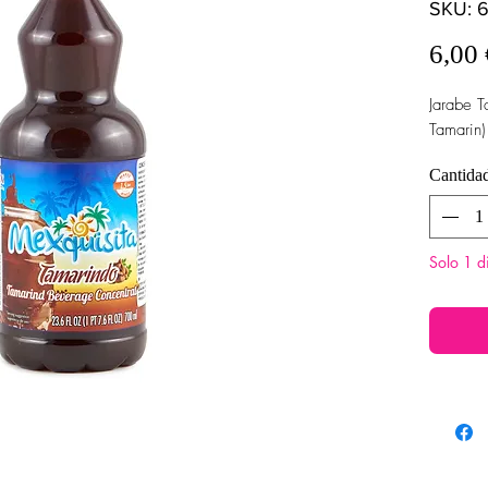
SKU: 6
6,00 
Jarabe T
Tamarin
Cantida
Solo 1 d