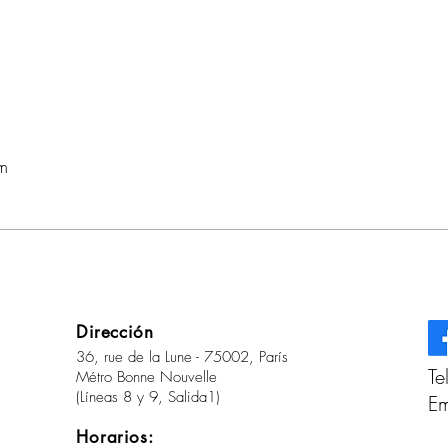
cm
Dirección
36, rue de la Lune - 75002, París
Te
Métro Bonne Nouvelle
(Líneas 8 y 9, Salida1)
Em
Horarios: