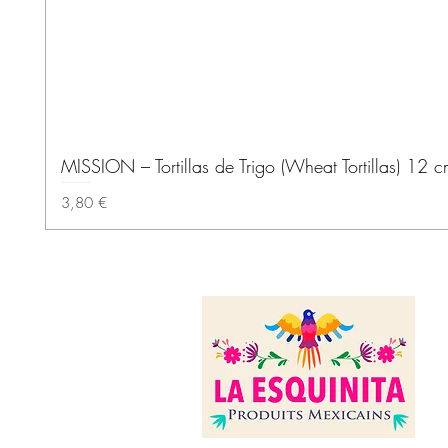
MISSION – Tortillas de Trigo (Wheat Tortillas) 12 
Precio
3,80 €