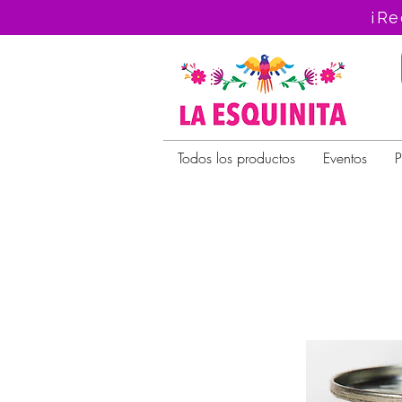
¡Re
Todos los productos
Eventos
P