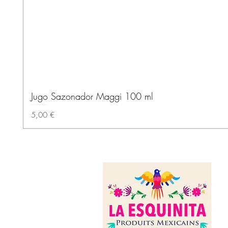
Jugo Sazonador Maggi 100 ml
Precio
5,00 €