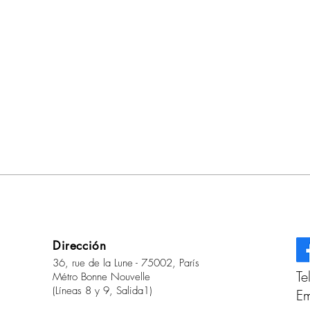
Dirección
36, rue de la Lune - 75002, París
Te
Métro Bonne Nouvelle
(Líneas 8 y 9, Salida1)
Em