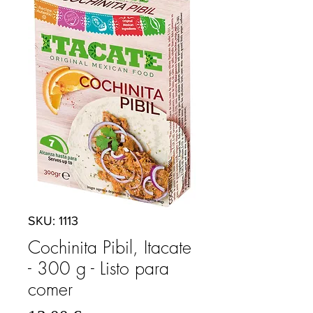
SKU: 1113
Cochinita Pibil, Itacate
- 300 g - Listo para
comer