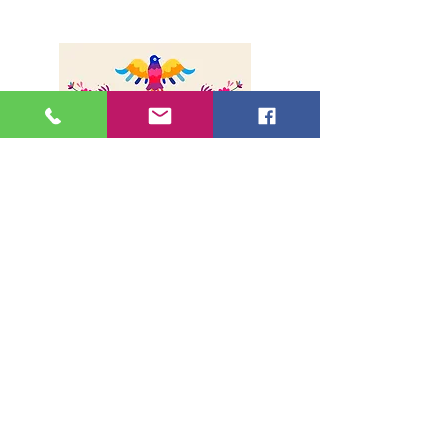
A propos
Livraison
Paiement sécurisé
Contact
Adresse
36, rue de la Lune - 75002, Paris
Métro Bonne Nouvelle (Ligne 8 et 9)
Sortie 1