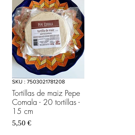
SKU : 7503021781208
Tortillas de maiz Pepe
Comala - 20 tortillas -
15 cm
Prix
5,50 €