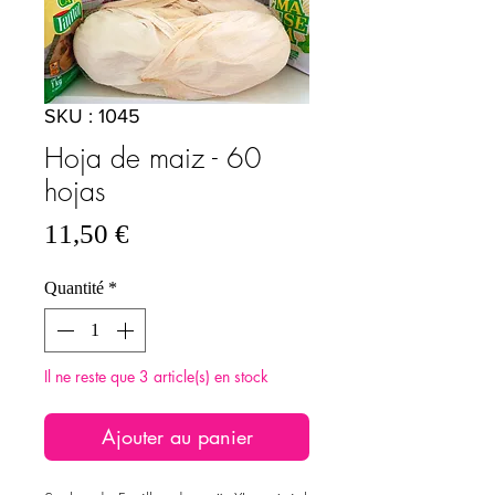
SKU : 1045
Hoja de maiz - 60
hojas
Prix
11,50 €
Quantité
*
Il ne reste que 3 article(s) en stock
Ajouter au panier