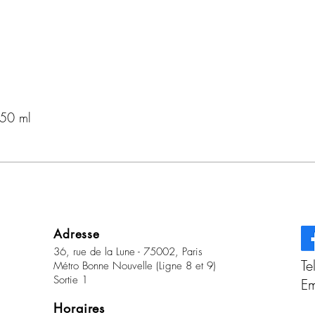
150 ml
Adresse
36, rue de la Lune - 75002, Paris
Te
Métro Bonne Nouvelle (Ligne 8 et 9)
Sortie 1
Em
Horaires