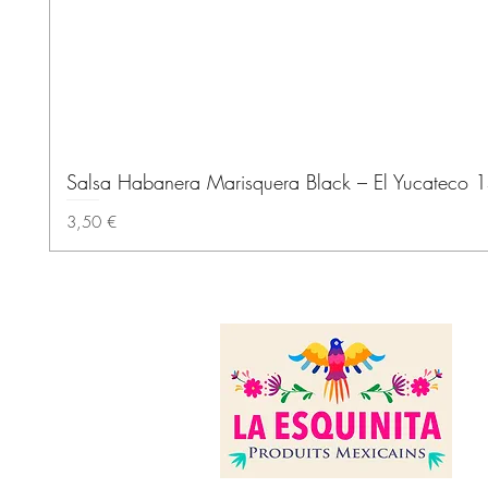
Salsa Habanera Marisquera Black – El Yucateco 
Prix
3,50 €