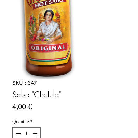
SKU : 647
Salsa "Cholula"
Prix
4,00 €
Quantité
*