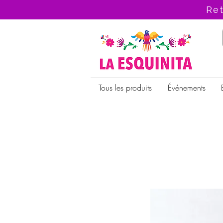
Ret
Tous les produits
Événements