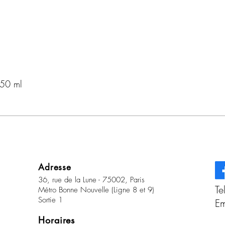
150 ml
Adresse
36, rue de la Lune - 75002, Paris
Te
Métro Bonne Nouvelle (Ligne 8 et 9)
Sortie 1
Em
Horaires