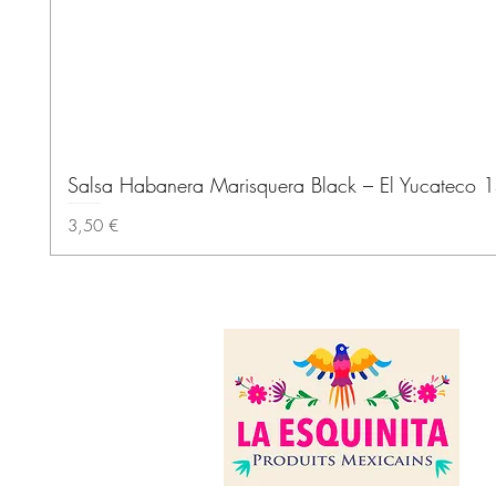
Salsa Habanera Marisquera Black – El Yucateco 
Prix
3,50 €