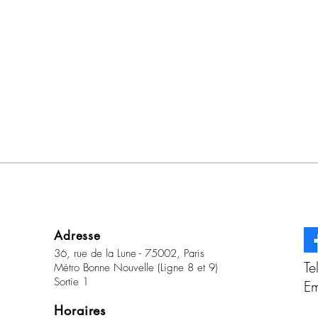
Adresse
36, rue de la Lune - 75002, Paris
Te
Métro Bonne Nouvelle (Ligne 8 et 9)
Sortie 1
Em
Horaires