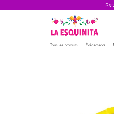
Ret
Tous les produits
Événements