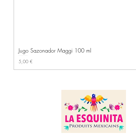
Jugo Sazonador Maggi 100 ml
Prix
5,00 €