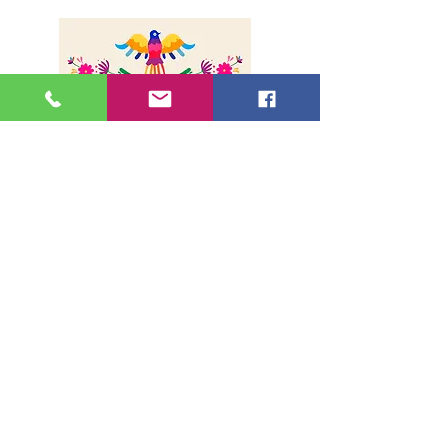
A propos
Livraison
Paiement sécurisé
Contact
Adresse
36, rue de la Lune - 75002, Paris
Métro Bonne Nouvelle (Ligne 8 et 9)
Sortie 1
Horaires