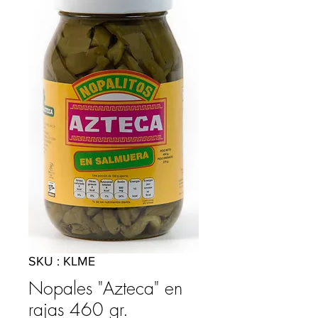
SKU : KLME
Nopales "Azteca" en
rajas 460 gr.