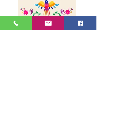
A propos
Livraison
Paiement sécurisé
Contact
Adresse
36, rue de la Lune - 75002, Paris
Métro Bonne Nouvelle (Ligne 8 et 9)
Sortie 1
Horaires
Lundi au samedi de 11h00 à 19h00