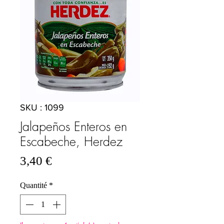
SKU : 1099
Jalapeños Enteros en
Escabeche, Herdez
Prix
3,40 €
Quantité
*