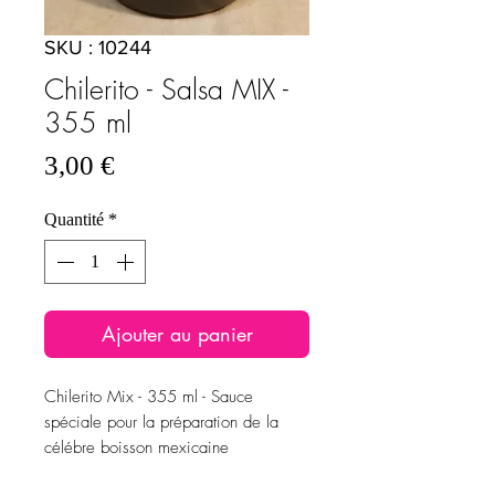
SKU : 10244
Chilerito - Salsa MIX -
355 ml
Prix
3,00 €
Quantité
*
Ajouter au panier
Chilerito Mix - 355 ml - Sauce
spéciale pour la préparation de la
célébre boisson mexicaine
"Micheladas".