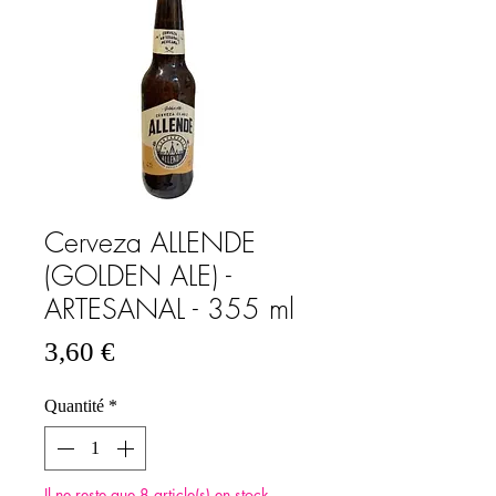
Cerveza ALLENDE
(GOLDEN ALE) -
ARTESANAL - 355 ml
Prix
3,60 €
Quantité
*
Il ne reste que 8 article(s) en stock