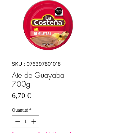
SKU : 076397801018
Ate de Guayaba
700g
Prix
6,70 €
Quantité
*