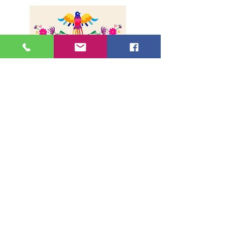
A propos
Livraison
Paiement sécurisé
Contact
Adresse
36, rue de la Lune - 75002, Paris
Métro Bonne Nouvelle (Ligne 8 et 9)
Sortie 1
Horaires