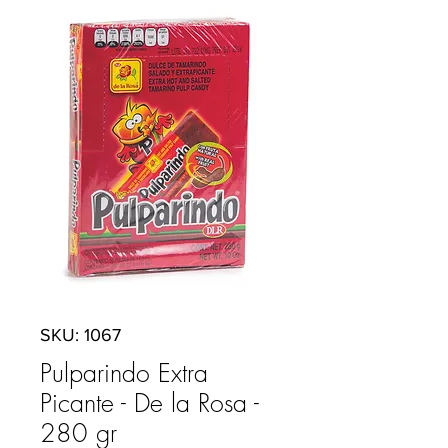
SKU: 1067
Pulparindo Extra
Picante - De la Rosa -
280 gr