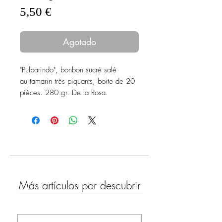
Precio
5,50 €
Agotado
"Pulparindo", bonbon sucré salé
au tamarin très piquants, boite de 20
pièces. 280 gr. De la Rosa.
Más artículos por descubrir