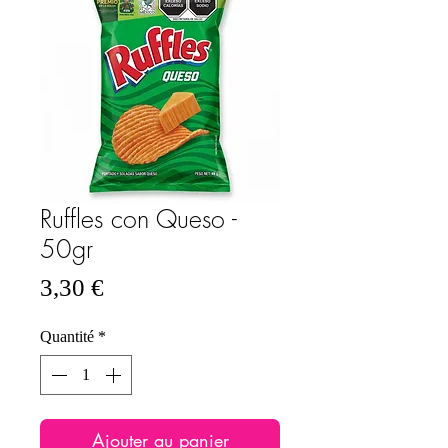
Ruffles con Queso -
50gr
Prix
3,30 €
Quantité
*
Ajouter au panier