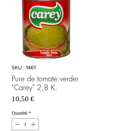
SKU : 1461
Pure de tomate verder
"Carey" 2,8 K.
Prix
10,50 €
Quantité
*