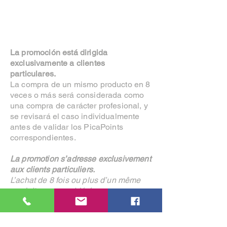
La promoción está dirigida
exclusivamente a clientes
particulares.
La compra de un mismo producto en 8
veces o más será considerada como
una compra de carácter profesional, y
se revisará el caso individualmente
antes de validar los PicaPoints
correspondientes.
La promotion s’adresse exclusivement
aux clients particuliers.
L’achat de 8 fois ou plus d’un même
produit sera considéré comme un
achat à caractère professionnel. Le
cas sera examiné individuellement
avant la validation des PicaPoints