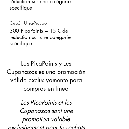
réduction sur une catégorie
spécifique
Cupón Ultra-Picudo
300 PicaPoints = 15 € de
réduction sur une catégorie
spécifique
Los PicaPoints y Les
Cuponazos es una promoción
válida exclusivamente para
compras en línea
Les PicaPoints et les
Cuponazos sont une
promotion valable
exclusivement pour les achats