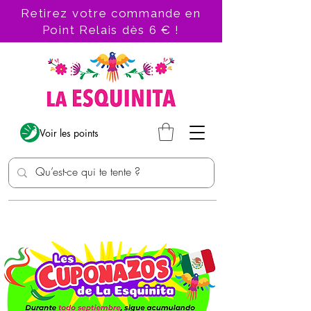
Retirez votre commande en
Point Relais dès 6 € !
Voir les points